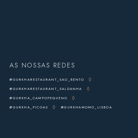
AS NOSSAS REDES
@GURKHARESTAURANT_SAO_BENTO
@GURKHARESTAURANT_SALDANHA
@GURKHA_CAMPOPEQUENO
@GURKHA_PICOAS
@GURKHAMOMO_LISBOA