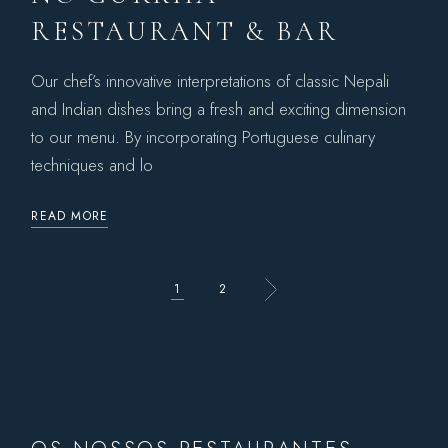
RESTAURANT & BAR
Our chef’s innovative interpretations of classic Nepali
and Indian dishes bring a fresh and exciting dimension
to our menu. By incorporating Portuguese culinary
techniques and lo
READ MORE
1
2