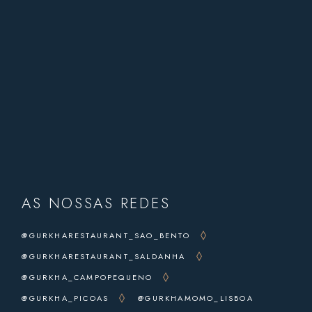
AS NOSSAS REDES
@GURKHARESTAURANT_SAO_BENTO
@GURKHARESTAURANT_SALDANHA
@GURKHA_CAMPOPEQUENO
@GURKHA_PICOAS
@GURKHAMOMO_LISBOA