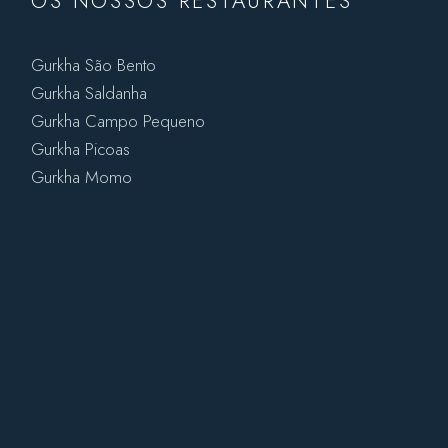
OS NOSSOS RESTAURANTES
Gurkha São Bento
Gurkha Saldanha
Gurkha Campo Pequeno
Gurkha Picoas
Gurkha Momo