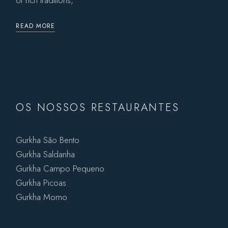
of rich traditions,
READ MORE
OS NOSSOS RESTAURANTES
Gurkha São Bento
Gurkha Saldanha
Gurkha Campo Pequeno
Gurkha Picoas
Gurkha Momo