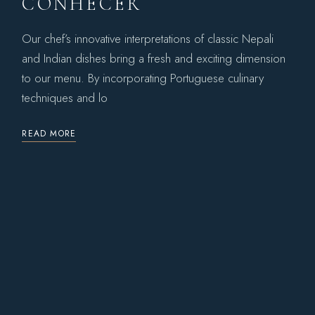
CONHECER
Our chef’s innovative interpretations of classic Nepali
and Indian dishes bring a fresh and exciting dimension
to our menu. By incorporating Portuguese culinary
techniques and lo
READ MORE