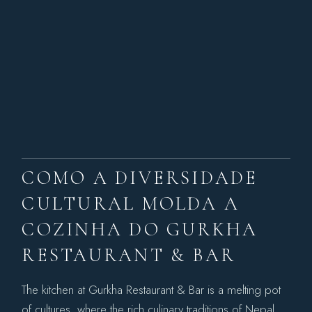
COMO A DIVERSIDADE
CULTURAL MOLDA A
COZINHA DO GURKHA
RESTAURANT & BAR
The kitchen at Gurkha Restaurant & Bar is a melting pot
of cultures, where the rich culinary traditions of Nepal