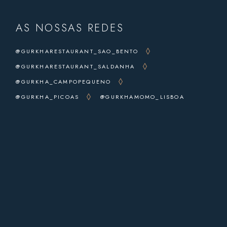
AS NOSSAS REDES
@GURKHARESTAURANT_SAO_BENTO
@GURKHARESTAURANT_SALDANHA
@GURKHA_CAMPOPEQUENO
@GURKHA_PICOAS
@GURKHAMOMO_LISBOA