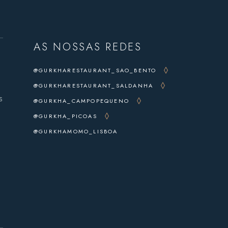
AS NOSSAS REDES
@GURKHARESTAURANT_SAO_BENTO
@GURKHARESTAURANT_SALDANHA
s
@GURKHA_CAMPOPEQUENO
@GURKHA_PICOAS
@GURKHAMOMO_LISBOA