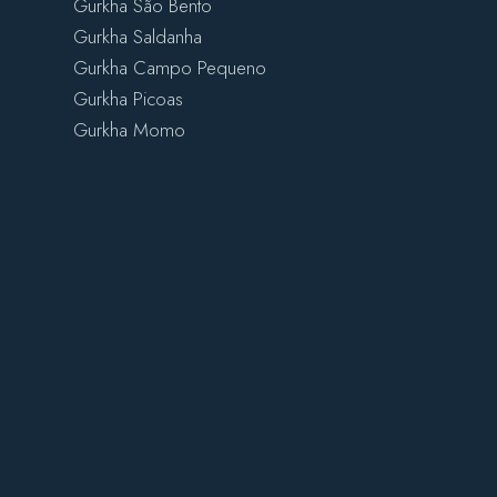
Gurkha São Bento
Gurkha Saldanha
Gurkha Campo Pequeno
Gurkha Picoas
Gurkha Momo