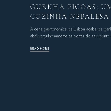
GURKHA PICOAS: U
COZINHA NEPALESA 
A cena gastronómica de Lisboa acaba de ganh
abriu orgulhosamente as portas do seu quinto
READ MORE